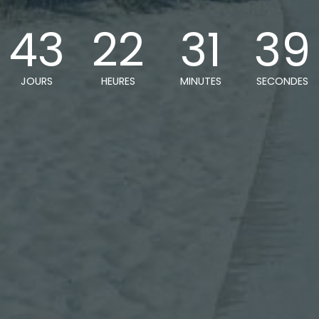
43
22
31
38
JOURS
HEURES
MINUTES
SECONDES