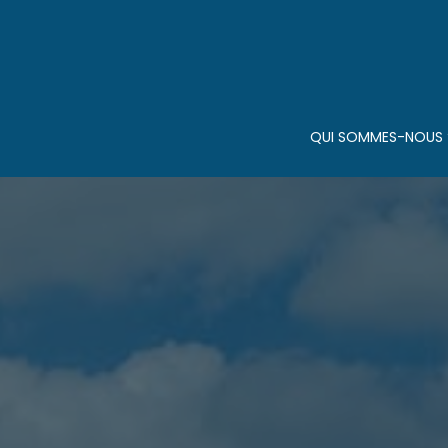
Aller
au
contenu
QUI SOMMES-NOUS 