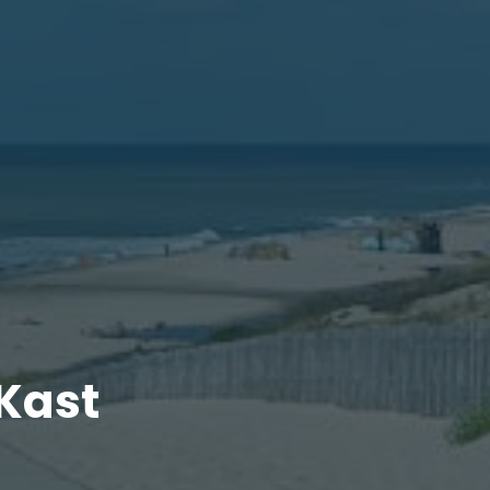
’Kast