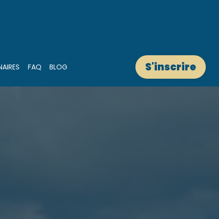
S'inscrire
NAIRES
FAQ
BLOG