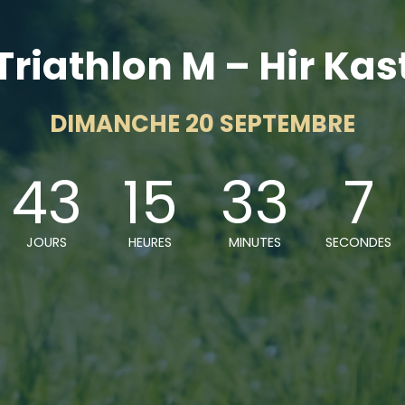
Triathlon M – Hir Kas
DIMANCHE 20 SEPTEMBRE
43
15
33
3
JOURS
HEURES
MINUTES
SECONDES